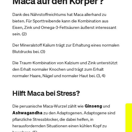
Maca auf den Körper?
Dank des Nährstoffreichtums hat Maca allerhand zu
bieten. Für Sporttreibende kann die Kombination aus
Eisen, Zink und Omega-3-Fettsäuren äußerst interessant
sein. (2)
Der Mineralstoff Kalium trägt zur Erhaltung eines normalen
Blutdrucks bei. (3)
Die Traum-Kombination von Kalzium und Zink unterstützt
den Erhalt normaler Knochen und trägt zum Erhalt
normaler Haare, Nägel und normaler Haut bei. (3, 4)
Hilft Maca bei Stress?
Ginseng
Die peruanische Maca-Wurzel zählt wie
und
Ashwagandha
zu den Adaptogenen. Adaptogene sind
pflanzliche Stressblocker, die dabei helfen, in
herausfordernden Situationen einen kühlen Kopf zu