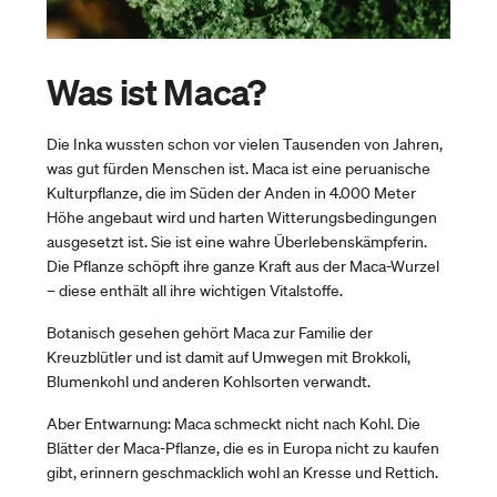
Was ist Maca?
Die Inka wussten schon vor vielen Tausenden von Jahren,
was gut fürden Menschen ist. Maca ist eine peruanische
Kulturpflanze, die im Süden der Anden in 4.000 Meter
Höhe angebaut wird und harten Witterungsbedingungen
ausgesetzt ist. Sie ist eine wahre Überlebenskämpferin.
Die Pflanze schöpft ihre ganze Kraft aus der Maca-Wurzel
– diese enthält all ihre wichtigen Vitalstoffe.
Botanisch gesehen gehört Maca zur Familie der
Kreuzblütler und ist damit auf Umwegen mit Brokkoli,
Blumenkohl und anderen Kohlsorten verwandt.
Aber Entwarnung: Maca schmeckt nicht nach Kohl. Die
Blätter der Maca-Pflanze, die es in Europa nicht zu kaufen
gibt, erinnern geschmacklich wohl an Kresse und Rettich.