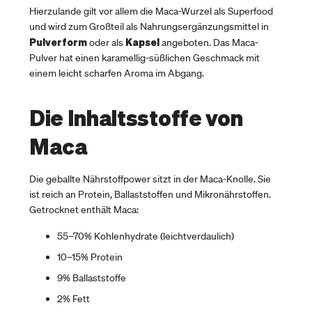
Hierzulande gilt vor allem die Maca-Wurzel als Superfood
und wird zum Großteil als Nahrungsergänzungsmittel in
Pulverform
Kapsel
oder als
angeboten. Das Maca-
Pulver hat einen karamellig-süßlichen Geschmack mit
einem leicht scharfen Aroma im Abgang.
Die Inhaltsstoffe von
Maca
Die geballte Nährstoffpower sitzt in der Maca-Knolle. Sie
ist reich an Protein, Ballaststoffen und Mikronährstoffen.
Getrocknet enthält Maca:
55–70% Kohlenhydrate (leichtverdaulich)
10–15% Protein
9% Ballaststoffe
2% Fett