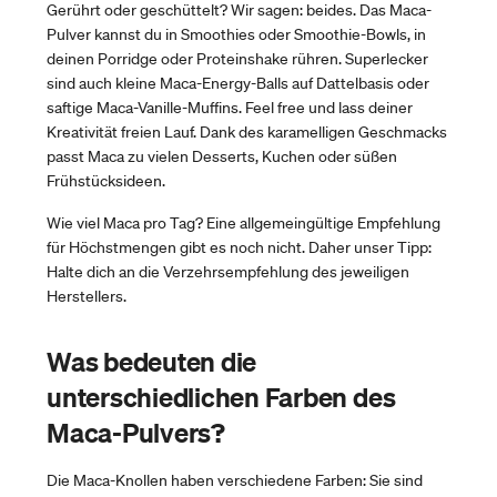
Gerührt oder geschüttelt? Wir sagen: beides. Das Maca-
Pulver kannst du in Smoothies oder Smoothie-Bowls, in
deinen Porridge oder Proteinshake rühren. Superlecker
sind auch kleine Maca-Energy-Balls auf Dattelbasis oder
saftige Maca-Vanille-Muffins. Feel free und lass deiner
Kreativität freien Lauf. Dank des karamelligen Geschmacks
passt Maca zu vielen Desserts, Kuchen oder süßen
Frühstücksideen.
Wie viel Maca pro Tag? Eine allgemeingültige Empfehlung
für Höchstmengen gibt es noch nicht. Daher unser Tipp:
Halte dich an die Verzehrsempfehlung des jeweiligen
Herstellers.
Was bedeuten die
unterschiedlichen Farben des
Maca-Pulvers?
Die Maca-Knollen haben verschiedene Farben: Sie sind