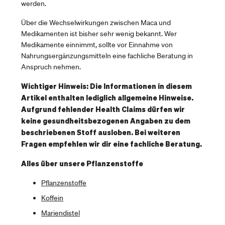
werden.
Über die Wechselwirkungen zwischen Maca und
Medikamenten ist bisher sehr wenig bekannt. Wer
Medikamente einnimmt, sollte vor Einnahme von
Nahrungsergänzungsmitteln eine fachliche Beratung in
Anspruch nehmen.
Wichtiger Hinweis: Die Informationen in diesem
Artikel enthalten lediglich allgemeine Hinweise.
Aufgrund fehlender Health Claims dürfen wir
keine gesundheitsbezogenen Angaben zu dem
beschriebenen Stoff ausloben. Bei weiteren
Fragen empfehlen wir dir eine fachliche Beratung.
Alles über unsere Pflanzenstoffe
Pflanzenstoffe
Koffein
Mariendistel