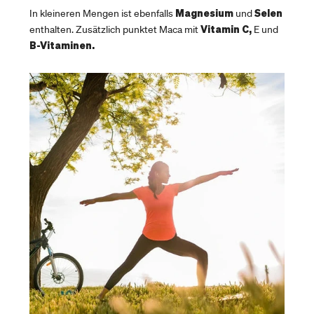
Magnesium
Selen
In kleineren Mengen ist ebenfalls
und
Vitamin C,
enthalten. Zusätzlich punktet Maca mit
E und
B-Vitaminen.