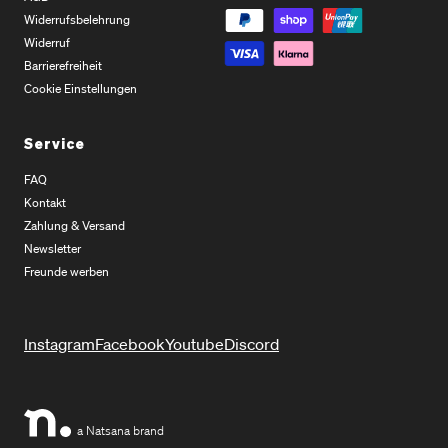
Widerrufsbelehrung
Widerruf
Barrierefreiheit
Cookie Einstellungen
Service
FAQ
Kontakt
Zahlung & Versand
Newsletter
Freunde werben
Instagram
Facebook
Youtube
Discord
a Natsana brand