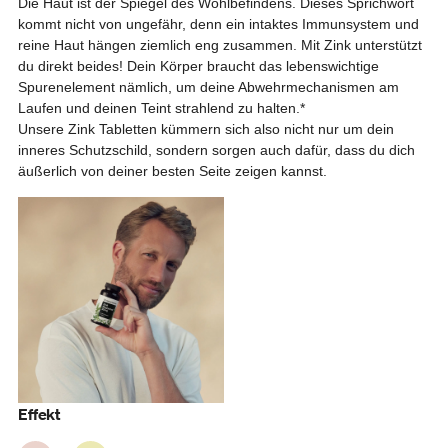
Die Haut ist der Spiegel des Wohlbefindens. Dieses Sprichwort
kommt nicht von ungefähr, denn ein intaktes Immunsystem und
reine Haut hängen ziemlich eng zusammen. Mit Zink unterstützt
du direkt beides! Dein Körper braucht das lebenswichtige
Spurenelement nämlich, um deine Abwehrmechanismen am
Laufen und deinen Teint strahlend zu halten.*
Unsere Zink Tabletten kümmern sich also nicht nur um dein
inneres Schutzschild, sondern sorgen auch dafür, dass du dich
äußerlich von deiner besten Seite zeigen kannst.
Effekt