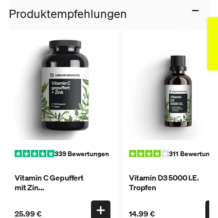
Produktempfehlungen
339 Bewertungen
311 Bewertunge
Vitamin C Gepuffert
Vitamin D3 5000 I.E.
mit Zin...
Tropfen
25.99 €
14.99 €