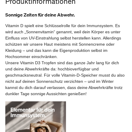
Produktinformationen
den
Warenkorb
Sonnige Zeiten für deine Abwehr.
legen
Vitamin D spielt eine Schlüsselrolle für dein Immunsystem. Es
wird auch „Sonnenvitamin“ genannt, weil dein Körper es unter
Einfluss von UV-Einstrahlung selbst herstellen kann. Allerdings
schützen wir unsere Haut meistens mit Sonnencreme oder
Kleidung – und das kann die Eigenproduktion selbst im
Hochsommer einschränken.
Unsere Vitamin D3 Tropfen sind das ganze Jahr lang für dich
und deine Abwehrkräfte da: hochbioverfügbar und
geschmacksneutral. Für volle Vitamin-D-Speicher musst du also
nicht auf deinen Sonnenschutz verzichten – und im Winter
kannst du dich darauf verlassen, dass deine Abwehrkräfte trotz
dunkler Tage sonnige Aussichten genießen!