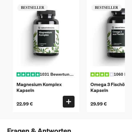
BESTSELLER
BESTSELLER
1031 Bewertungen
Magnesium Komplex
Omega 3 Fischöl
Kapseln
Kapseln
22.99 €
29.99 €
Fragen & Antworten