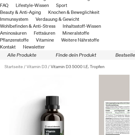
FAQ
Lifestyle-Wissen
Sport
Beauty & Anti-Aging
Knochen & Beweglichkeit
Immunsystem
Verdauung & Gewicht
Wohlbefinden & Anti-Stress
Inhaltsstoff-Wissen
Aminosäuren
Fettsäuren
Mineralstoffe
Pflanzenstoffe
Vitamine
Weitere Nährstoffe
Kontakt
Newsletter
Alle Produkte
Finde dein Produkt
Bestselle
Startseite /
Vitamin D3 /
Vitamin D3 5000 I.E. Tropfen