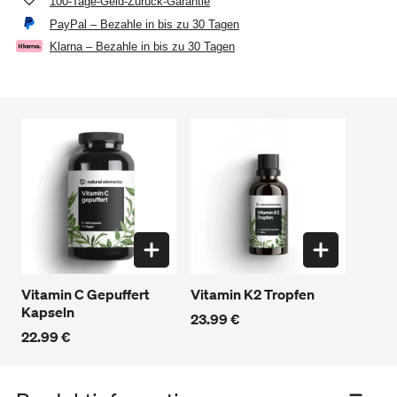
100-Tage-Geld-Zurück-Garantie
PayPal – Bezahle in bis zu 30 Tagen
Klarna – Bezahle in bis zu 30 Tagen
Vitamin C Gepuffert
Vitamin K2 Tropfen
Kapseln
23.99 €
22.99 €
Produkt
in