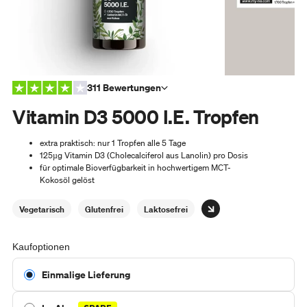
311 Bewertungen
Vitamin D3 5000 I.E. Tropfen
extra praktisch: nur 1 Tropfen alle 5 Tage
125µg Vitamin D3 (Cholecalciferol aus Lanolin) pro Dosis
für optimale Bioverfügbarkeit in hochwertigem MCT-
Kokosöl gelöst
Vegetarisch
Glutenfrei
Laktosefrei
Kaufoptionen
Einmalige Lieferung