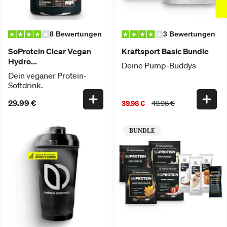
8 Bewertungen
3 Bewertungen
SoProtein Clear Vegan
Kraftsport Basic Bundle
Hydro...
Deine Pump-Buddys
Dein veganer Protein-
Softdrink.
29.99 €
39.98 €
49.98 €
BUNDLE