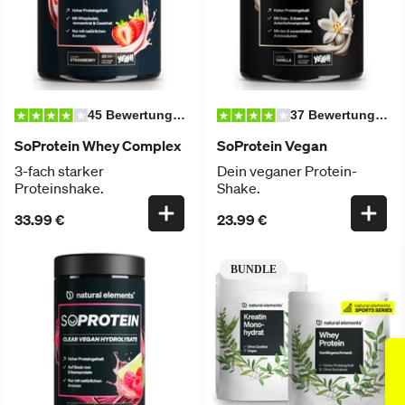
45 Bewertungen
37 Bewertungen
SoProtein Whey Complex
SoProtein Vegan
3-fach starker
Dein veganer Protein-
Proteinshake.
Shake.
33.99 €
23.99 €
BUNDLE