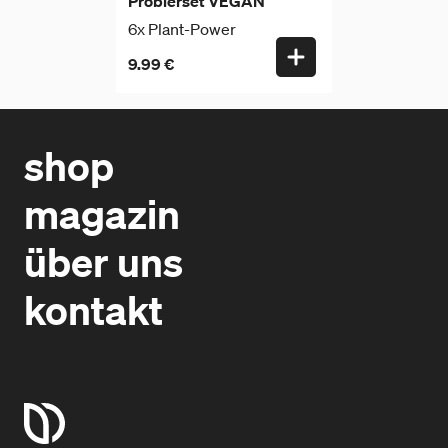
Probierset VEGAN
6x Plant-Power
9.99 €
shop
magazin
über uns
kontakt