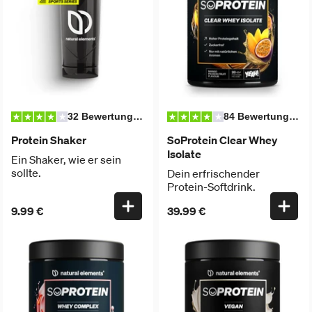
32 Bewertungen
84 Bewertungen
Protein Shaker
SoProtein Clear Whey
Isolate
Ein Shaker, wie er sein
sollte.
Dein erfrischender
Protein-Softdrink.
9.99 €
39.99 €